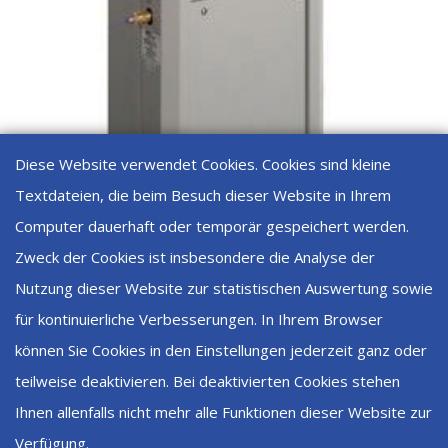
Diese Website verwendet Cookies. Cookies sind kleine
Textdateien, die beim Besuch dieser Website in Ihrem
Computer dauerhaft oder temporär gespeichert werden.
Zweck der Cookies ist insbesondere die Analyse der
Nutzung dieser Website zur statistischen Auswertung sowie
für kontinuierliche Verbesserungen. In Ihrem Browser
können Sie Cookies in den Einstellungen jederzeit ganz oder
N2-35 Stickstoffgenerator für LC/MS bis 75 l/min
CHF
36'031.70
teilweise deaktivieren. Bei deaktivierten Cookies stehen
Ihnen allenfalls nicht mehr alle Funktionen dieser Website zur
Verfügung.