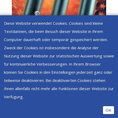
Diese Website verwendet Cookies. Cookies sind kleine
Textdateien, die beim Besuch dieser Website in Ihrem
Computer dauerhaft oder temporär gespeichert werden.
Zweck der Cookies ist insbesondere die Analyse der
Nutzung dieser Website zur statistischen Auswertung sowie
FDD15-02 1/4 Filter für Silikagel zum trocknen von
Gasen
für kontinuierliche Verbesserungen. In Ihrem Browser
CHF
800.60
können Sie Cookies in den Einstellungen jederzeit ganz oder
teilweise deaktivieren. Bei deaktivierten Cookies stehen
Ihnen allenfalls nicht mehr alle Funktionen dieser Website zur
Designed by
Elegant Themes
| Powered by
Verfügung.
WordPress
OK