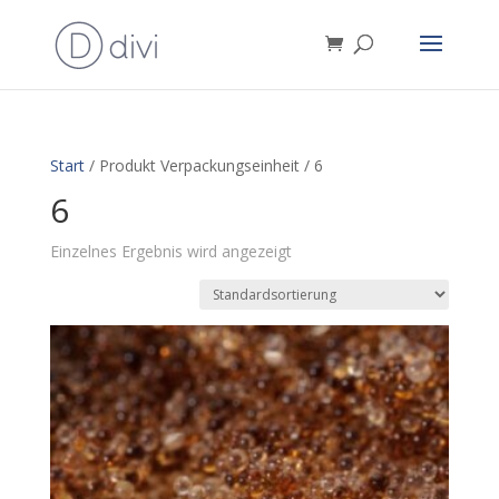
Start
/ Produkt Verpackungseinheit / 6
6
Einzelnes Ergebnis wird angezeigt