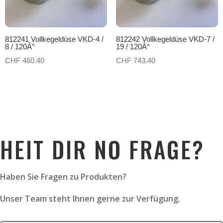
812241 Vollkegeldüse VKD-4 /
812242 Vollkegeldüse VKD-7 /
8 / 120Â°
19 / 120Â°
CHF
460.40
CHF
743.40
HEIT DIR NO FRAGE?
Haben Sie Fragen zu Produkten?
Unser Team steht Ihnen gerne zur Verfügung.