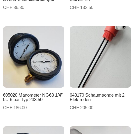
CHF
36.30
CHF
132.50
605020 Manometer NG63 1/4″
643170 Schaumsonde mit 2
0…6 bar Typ 233.50
Elektroden
CHF
186.00
CHF
205.00