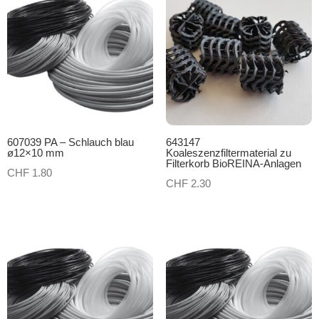
607039 PA – Schlauch blau
643147
ø12×10 mm
Koaleszenzfiltermaterial zu
Filterkorb BioREINA-Anlagen
CHF
1.80
CHF
2.30