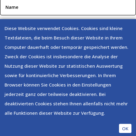
Diese Website verwendet Cookies. Cookies sind kleine
Textdateien, die beim Besuch dieser Website in Ihrem
Computer dauerhaft oder temporär gespeichert werden.
Zweck der Cookies ist insbesondere die Analyse der
Nutzung dieser Website zur statistischen Auswertung
sowie für kontinuierliche Verbesserungen. In Ihrem
Browser können Sie Cookies in den Einstellungen
jederzeit ganz oder teilweise deaktivieren. Bei
Senden
=
12 + 9
deaktivierten Cookies stehen Ihnen allenfalls nicht mehr
alle Funktionen dieser Website zur Verfügung.
Designed by
Elegant Themes
| Powered by
OK
WordPress