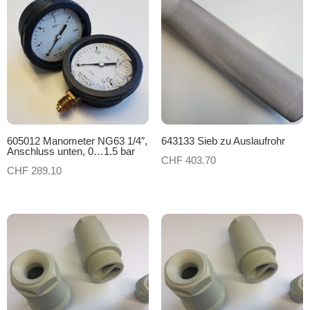
605012 Manometer NG63 1/4″,
643133 Sieb zu Auslaufrohr
Anschluss unten, 0…1.5 bar
CHF
403.70
CHF
289.10