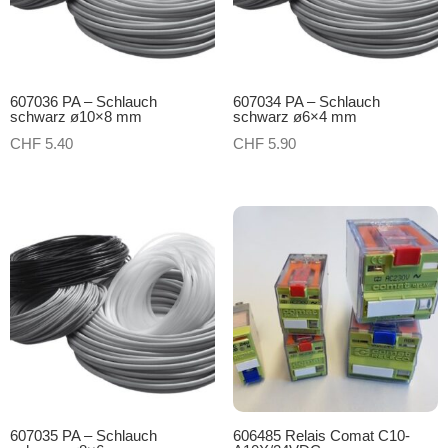
607036 PA – Schlauch
607034 PA – Schlauch
schwarz ø10×8 mm
schwarz ø6×4 mm
CHF
5.40
CHF
5.90
607035 PA – Schlauch
606485 Relais Comat C10-